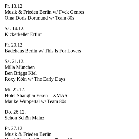
Fr. 13.12.
Musik & Frieden Berlin w/ Fvck Genres
Oma Doris Dortmund w/ Team 80s
Sa. 14.12.
Kickerkeller Erfurt
Fr. 20.12.
Badehaus Berlin w/ This Is For Lovers
Sa. 21.12.
Milla München
Ben Briggs Kiel
Roxy Köln w/ The Early Days
Mi. 25.12.
Hotel Shanghai Essen – XMAS
Mauke Wuppertal w/ Team 80s
Do. 26.12.
Schon Schön Mainz
Fr. 27.12.
Musik & Frieden Berlin