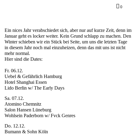
0
Ein nices Jahr verabschiedet sich, aber nur auf kurze Zeit, denn im
Januar geht es locker weiter. Kein Grund schlapp zu machen. Den
Winter schieben wir ein Stück bei Seite, um uns die letzten Tage
in diesem Jahr noch mal einzuheizen, denn das mit uns ist nicht
mehr normal.
Hier sind die Dates:
Fr. 06.12.
Uebel & Gefährlich Hamburg
Hotel Shanghai Essen
Lido Berlin w/ The Early Days
Sa. 07.12.
Atomino Chemnitz
Salon Hansen Lüneburg
Wohlsein Paderborn w/ Fvck Genres
Do. 12.12.
Bumann & Sohn Köln