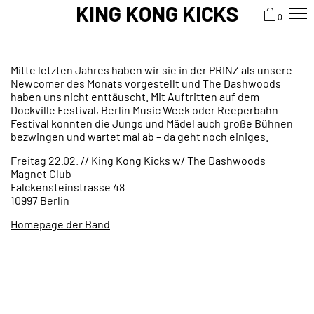
KING KONG KICKS
0
Mitte letzten Jahres haben wir sie in der PRINZ als unsere
Newcomer des Monats vorgestellt und The Dashwoods
haben uns nicht enttäuscht. Mit Auftritten auf dem
Dockville Festival, Berlin Music Week oder Reeperbahn-
Festival konnten die Jungs und Mädel auch große Bühnen
bezwingen und wartet mal ab – da geht noch einiges.
Freitag 22.02. // King Kong Kicks w/ The Dashwoods
Magnet Club
Falckensteinstrasse 48
10997 Berlin
Homepage der Band