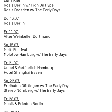
Luna Kiel
Rosis Berlin w/ High On Hype
Rosis Dresden w/ The Early Days
Do. 13.07.
Rosis Berlin
Fr. 14.07.
Alter Weinkeller Dortmund
Sa. 15.07.
Melt! Festival
Molotow Hamburg w/ The Early Days
Fr. 21.07.
Uebel & Gefährlich Hamburg
Hotel Shanghai Essen
Sa. 22.07.
Freihafen Göttingen w/ The Early Days
Stereo Nürnberg w/ The Early Days
Fr. 28.07.
Musik & Frieden Berlin
Sa. 29.07.