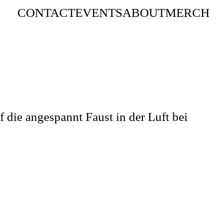
CONTACT
EVENTS
ABOUT
MERCH
f die angespannt Faust in der Luft bei