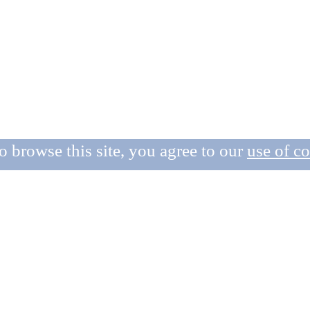
o browse this site, you agree to our
use of c