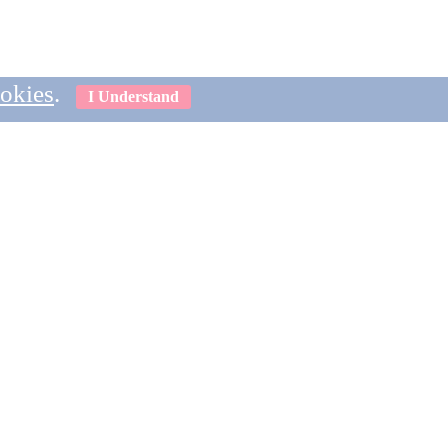
ookies
.
I Understand