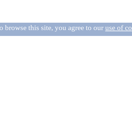
o browse this site, you agree to our
use of c