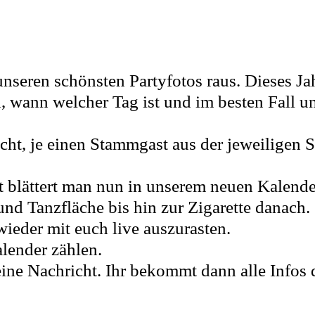
seren schönsten Partyfotos raus. Dieses Jahr
, wann welcher Tag ist und im besten Fall 
cht, je einen Stammgast aus der jeweiligen 
ht blättert man nun in unserem neuen Kalende
nd Tanzfläche bis hin zur Zigarette danach.
ieder mit euch live auszurasten.
alender zählen.
eine Nachricht. Ihr bekommt dann alle Infos