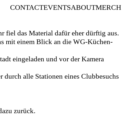
CONTACT
EVENTS
ABOUT
MERCH
 fiel das Material dafür eher dürftig aus.
uns mit einem Blick an die WG-Küchen-
Stadt eingeladen und vor der Kamera
r durch alle Stationen eines Clubbesuchs
 dazu zurück.