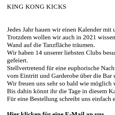
KING KONG KICKS
Jedes Jahr hauen wir einen Kalender mit un
Trotzdem wollen wir auch in 2021 wissen
Wand auf die Tanzfläche träumen.
Wir haben 14 unserer liebsten Clubs besu
gefeiert.
Stellvertretend für eine euphorische Nac
vom Eintritt und Garderobe über die Bar u
Wir freuen uns sehr so bald wie möglich w
Bis dahin könnt ihr die Tage in diesem K
Für eine Bestellung schreibt uns einfach 
Hier klicken für eine E-Mail an uns