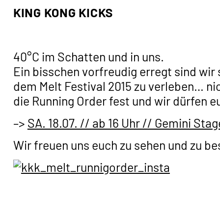
KING KONG KICKS
40°C im Schatten und in uns.
Ein bisschen vorfreudig erregt sind w
dem Melt Festival 2015 zu verleben… ni
die Running Order fest und wir dürfen 
–>
SA. 18.07. // ab 16 Uhr // Gemini Stag
Wir freuen uns euch zu sehen und zu b