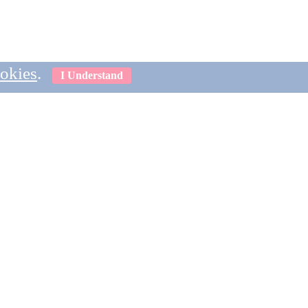
ookies
.
I Understand