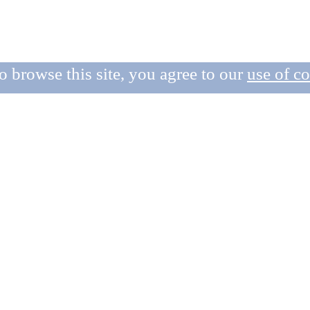
o browse this site, you agree to our
use of c