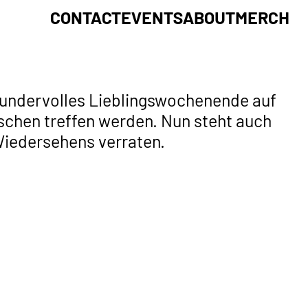
CONTACT
EVENTS
ABOUT
MERCH
 wundervolles Lieblingswochenende auf
schen treffen werden. Nun steht auch
Wiedersehens verraten.