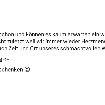
ir schon und können es kaum erwarten ein
cht zuletzt weil wir immer wieder Herzmen
euch Zeit und Ort unseres schmachtvollen 
e
<–
eschenken 😉