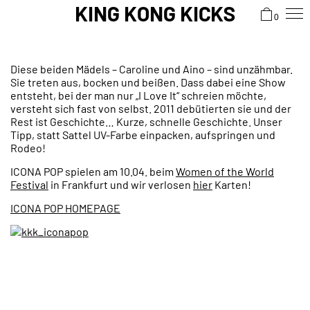
KING KONG KICKS
0
Diese beiden Mädels – Caroline und Aino – sind unzähmbar.
Sie treten aus, bocken und beißen. Dass dabei eine Show
entsteht, bei der man nur „I Love It“ schreien möchte,
versteht sich fast von selbst. 2011 debütierten sie und der
Rest ist Geschichte… Kurze, schnelle Geschichte. Unser
Tipp, statt Sattel UV-Farbe einpacken, aufspringen und
Rodeo!
ICONA POP spielen am 10.04. beim
Women of the World
Festival
in Frankfurt und wir verlosen
hier
Karten!
ICONA POP HOMEPAGE